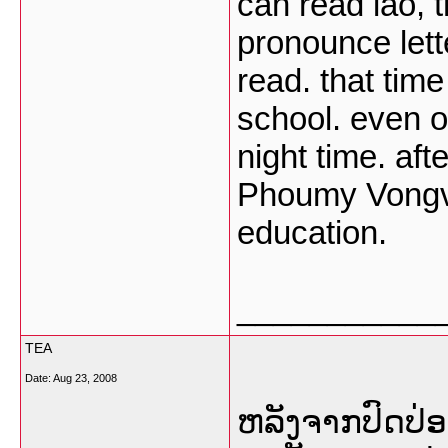
can read lao, t
pronounce lett
read. that tim
school. even ol
night time. aft
Phoumy Vongvic
education.
___________
TEA
Date:
Aug 23, 2008
ຫລັງຈາກປົດປ່ອຍເ