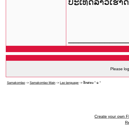
ປະເທດລາວເຮົາດ
___________
Please log
Samakomlao
->
Samakomlao Main
->
Lao language
->
ອັກສອນ " ຣ "
Create your own 
R