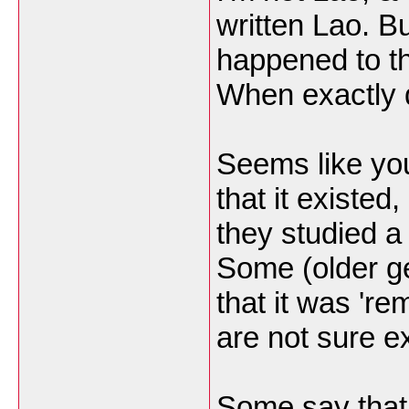
written Lao. B
happened to th
When exactly d
Seems like yo
that it existe
they studied a b
Some (older ge
that it was '
are not sure e
Some say that