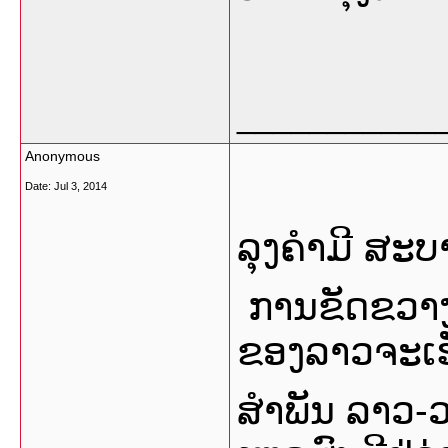
___________
Anonymous
Date:
Jul 3, 2014
ລຸງຄໍາມີ ສະບ
ການຂັດຂວາງ
ຂອງລາວຈະເຮ
ສໍາພັນ ລາວ-