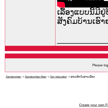
ເລື້ອງແບບນີ້ມີຢູ
ສັງຄົມບ້ານເຮົາ
___________
Please log
Samakomlao
->
Samakomlao Main
->
Sex education
->
ສະເນ່ຮັກໃນສາຍເລືອດ
Create your own 