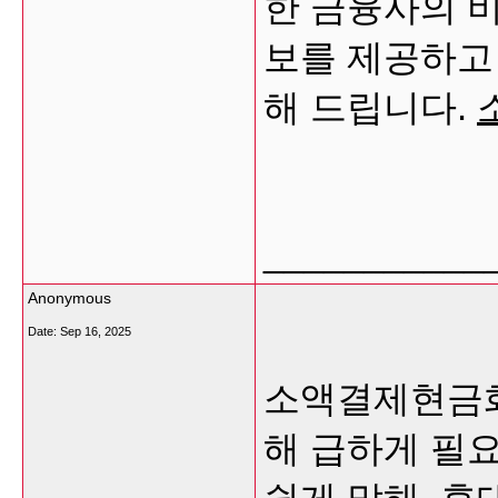
한 금융사의 
보를 제공하고
해 드립니다.
___________
Anonymous
Date:
Sep 16, 2025
소액결제현금화
해 급하게 필