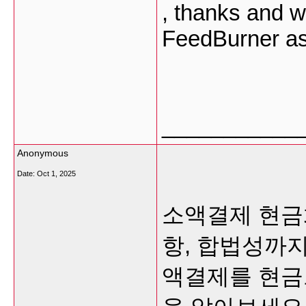
, thanks and w
FeedBurner as
___________
Anonymous
Date:
Oct 1, 2025
소액결제 현금
항, 합법성까
액결제를 현금