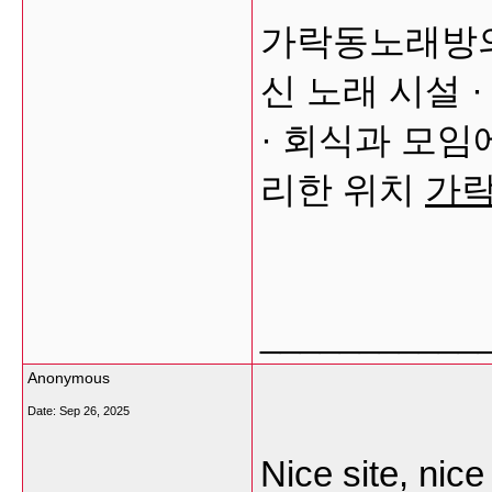
가락동노래방의
신 노래 시설 
· 회식과 모임
리한 위치
가
___________
Anonymous
Date:
Sep 26, 2025
Nice site, nic