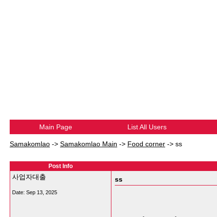
Main Page
List All Users
Samakomlao
->
Samakomlao Main
->
Food corner
->
ss
Post Info
사업자대출
ss
Date:
Sep 13, 2025