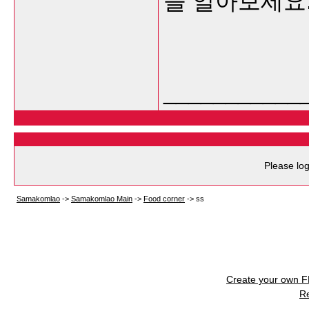
을 알아보세요
___________
Please log
Samakomlao
->
Samakomlao Main
->
Food corner
->
ss
Create your own 
R