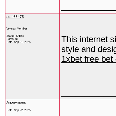
___________
seth65475
Veteran Member
Status: Offline
This internet s
Posts: 91
Date:
Sep 21, 2025
style and desi
1xbet free bet
___________
Anonymous
Date:
Sep 22, 2025