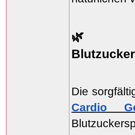
🌿 Unt
Blutzucke
Cardio Ge
Blutzuckersp