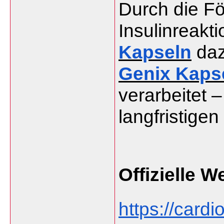
Durch die Fö
Insulinreakti
Kapseln
 daz
Genix Kaps
verarbeitet –
langfristige
Offizielle W
https://cardi