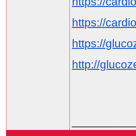
https://cardi
https://cardi
https://gluco
http://glucoze
___________