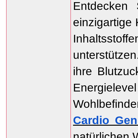
Entdecken 
einzigartige
Inhaltsstoff
unterstützen
ihre Blutzuc
Energielevel
Cardio Gen
natürlichen W