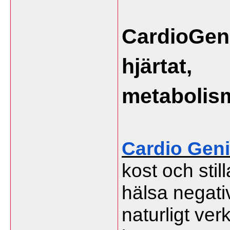
CardioGenix
hjärtat
metabolis
Cardio Gen
kost och still
hälsa negativ
naturligt verk