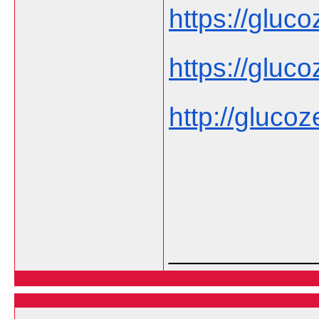
https://gluco
https://gluco
http://glucoze
___________