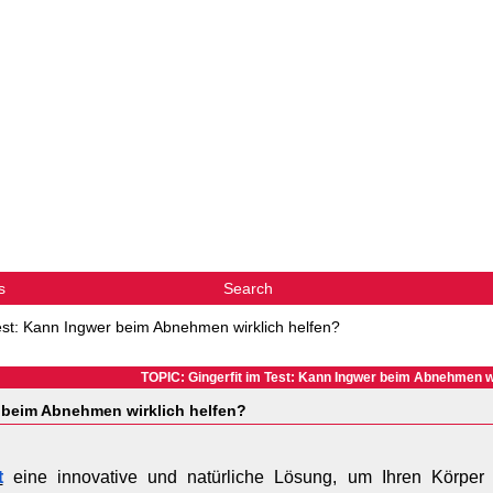
s
Search
Test: Kann Ingwer beim Abnehmen wirklich helfen?
TOPIC: Gingerfit im Test: Kann Ingwer beim Abnehmen wi
r beim Abnehmen wirklich helfen?
t
 eine innovative und natürliche Lösung, um Ihren Körper