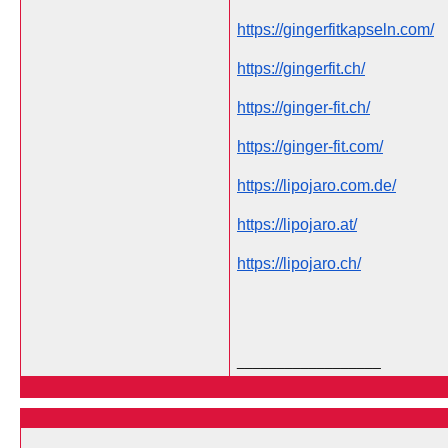
https://gingerfitkapseln.com/
https://gingerfit.ch/
https://ginger-fit.ch/
https://ginger-fit.com/
https://lipojaro.com.de/
https://lipojaro.at/
https://lipojaro.ch/
__________________