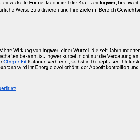
g entwickelte Formel kombiniert die Kraft von 
Ingwer
, hochwert
ürliche Weise zu aktivieren und Ihre Ziele im Bereich 
Gewichts
ewährte Wirkung von 
Ingwer
, einer Wurzel, die seit Jahrhunderten 
haften bekannt ist. Ingwer kurbelt nicht nur die Verdauung an,
r 
GInger Fit
 Kalorien verbrennt, selbst in Ruhephasen. Unterstü
arana wird Ihr Energielevel erhöht, der Appetit kontrolliert und
erfit.at/