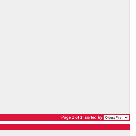
Page 1 of 1
sorted by