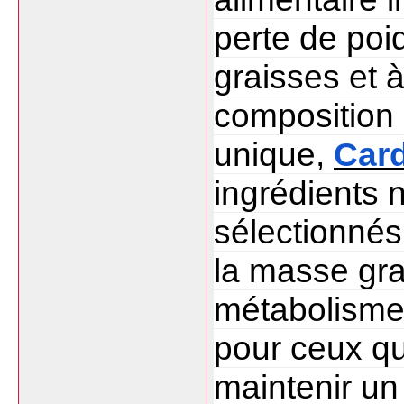
perte de poi
graisses et à
composition 
unique, 
Card
ingrédients 
sélectionnés 
la masse grai
métabolisme. 
pour ceux qui
maintenir un