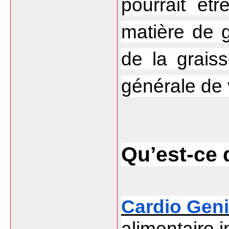
pourrait êt
matière de g
de la graiss
générale de 
Qu’est-ce 
Cardio Gen
alimentaire i