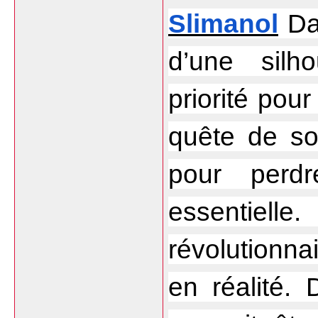
Slimanol
 Da
d’une silho
priorité pou
quête de sol
pour perd
essentielle
révolutionna
en réalité.