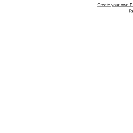
Create your own 
R