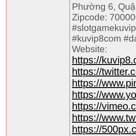
Phường 6, Quận
Zipcode: 70000
#slotgamekuvip
#kuvip8com #da
Website:
https://kuvip8
https://twitte
https://www.p
https://www.
https://vimeo
https://www.tw
https://500px