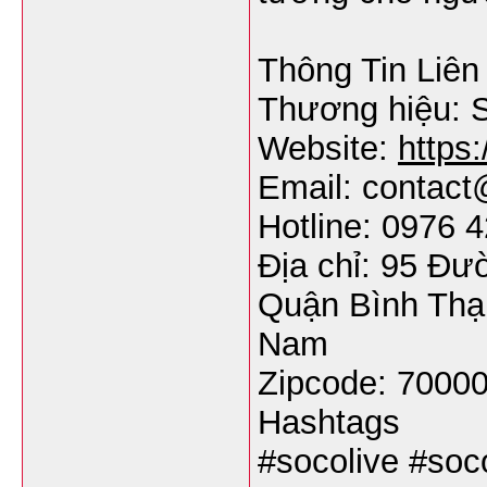
Thông Tin Liên
Thương hiệu: S
Website:
https:
Email: contact
Hotline: 0976 
Địa chỉ: 95 Đ
Quận Bình Thạn
Nam
Zipcode: 7000
Hashtags
#socolive #soc