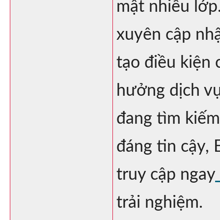
mật nhiều lớp
xuyên cập nhật
tạo điều kiện
hưởng dịch vụ
đang tìm kiếm 
đáng tin cậy, 
truy cập ngay
trải nghiệm.