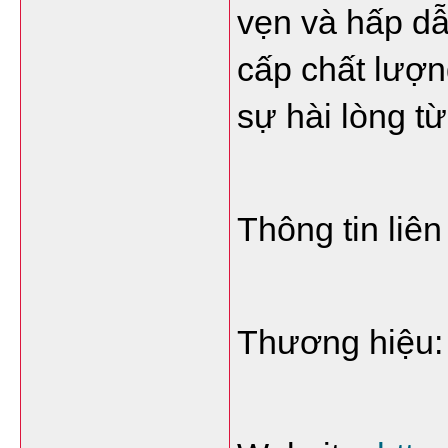
vẹn và hấp dẫ
cấp chất lượn
sự hài lòng t
Thông tin liên
Thương hiệu