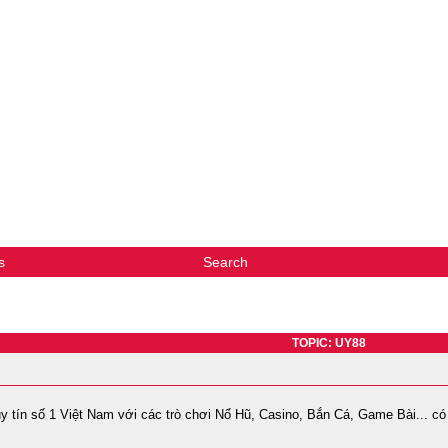
s
Search
TOPIC: UY88
uy tín số 1 Việt Nam với các trò chơi Nổ Hũ, Casino, Bắn Cá, Game Bài... có 