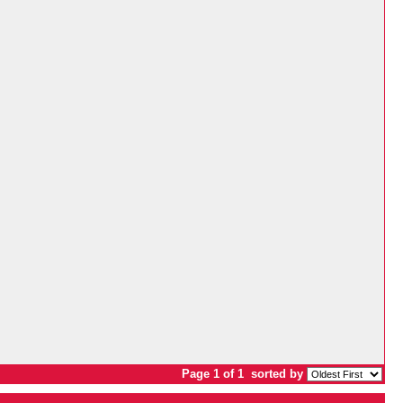
Page 1 of 1
sorted by