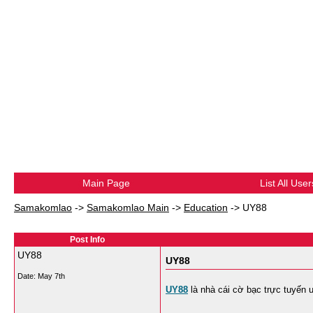
Main Page
List All User
Samakomlao
->
Samakomlao Main
->
Education
->
UY88
Post Info
UY88
UY88
Date:
May 7th
UY88
 là nhà cái cờ bạc trực tuyến 