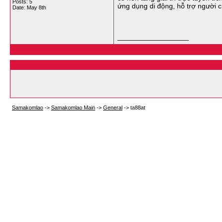
Posts: 5
ứng dụng di động, hỗ trợ người ch
Date:
May 8th
__________________
Samakomlao
->
Samakomlao Main
->
General
->
ta88at