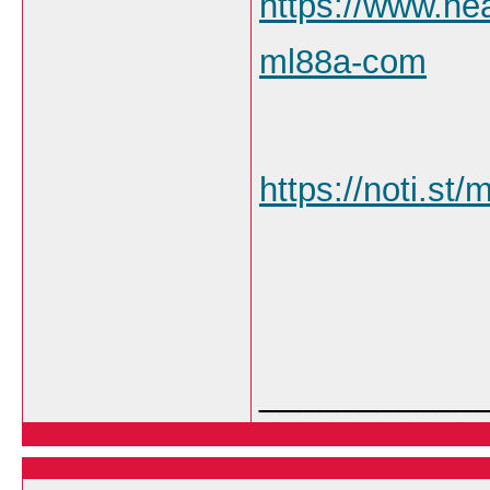
https://www.he
ml88a-com
https://noti.st
___________