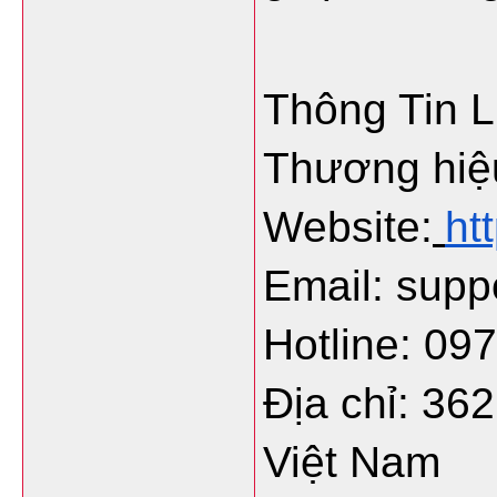
Thông Tin L
Thương hiệ
Website:
ht
Email: sup
Hotline: 09
Địa chỉ: 362
Việt Nam