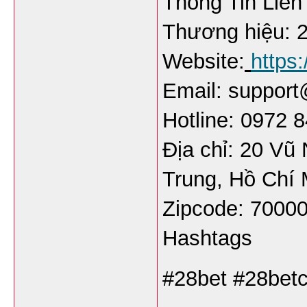
Thông Tin Liên
Thương hiệu: 
Website:
https:
Email: support
Hotline: 0972 
Địa chỉ: 20 Vũ
Trung, Hồ Chí 
Zipcode: 7000
Hashtags
#28bet #28betc