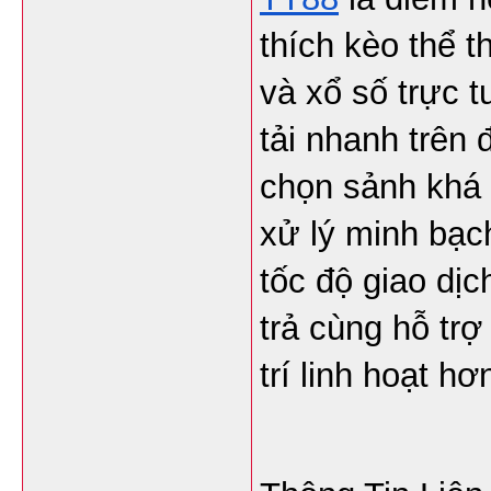
thích kèo thể t
và xổ số trực t
tải nhanh trên 
chọn sảnh khá t
xử lý minh bạch
tốc độ giao dịc
trả cùng hỗ trợ
trí linh hoạt h