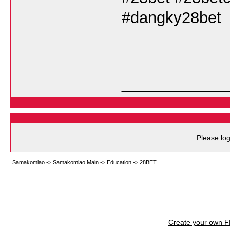
#dangky28bet
___________
Please log
Samakomlao
->
Samakomlao Main
->
Education
->
28BET
Create your own 