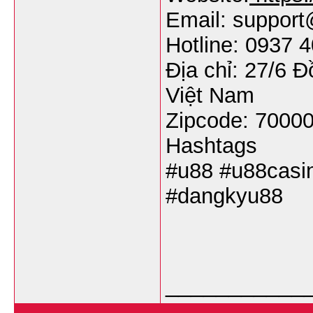
Email: support
Hotline: 0937 
Địa chỉ: 27/6 
Việt Nam
Zipcode: 7000
Hashtags
#u88 #u88casi
#dangkyu88
___________