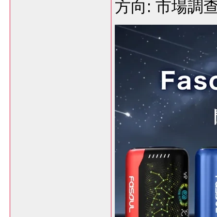
方向: 市場調