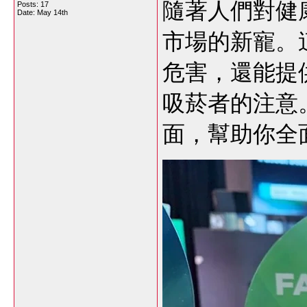
隨著人們對健
Posts: 17
Date:
May 14th
市場的新寵。
危害，還能提
吸菸者的注意
面，幫助你全