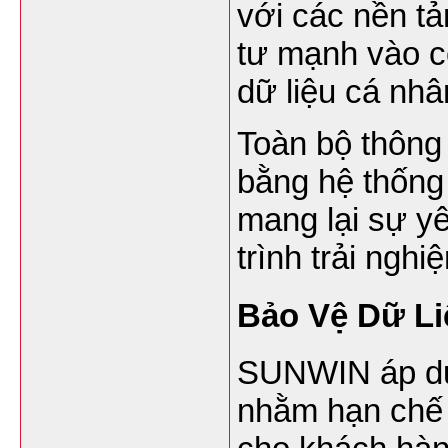
với các nền tả
tư mạnh vào 
dữ liệu cá nhâ
Toàn bộ thông
bằng hệ thống 
mang lại sự y
trình trải nghi
Bảo Vệ Dữ Li
SUNWIN áp dụn
nhằm hạn chế 