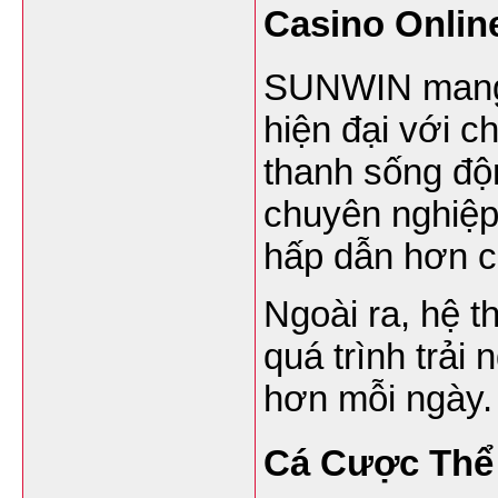
Casino Onlin
SUNWIN mang 
hiện đại với c
thanh sống độn
chuyên nghiệp
hấp dẫn hơn c
Ngoài ra, hệ t
quá trình trải
hơn mỗi ngày.
Cá Cược Thể