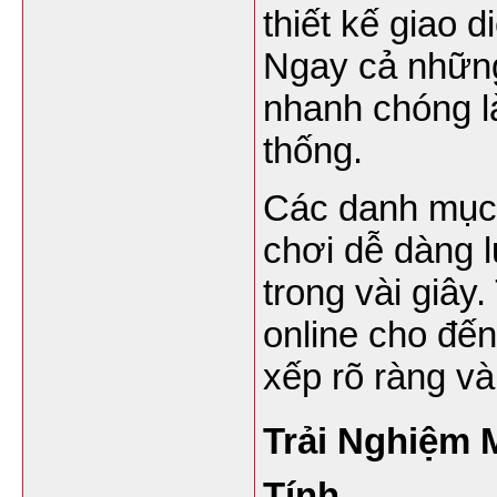
thiết kế giao 
Ngay cả những
nhanh chóng l
thống.
Các danh mục 
chơi dễ dàng l
trong vài giây
online cho đế
xếp rõ ràng và
Trải Nghiệm 
Tính