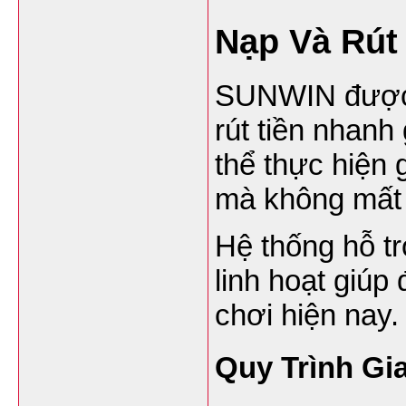
Nạp Và Rút
SUNWIN được đ
rút tiền nhanh
thể thực hiện 
mà không mất 
Hệ thống hỗ t
linh hoạt giúp
chơi hiện nay.
Quy Trình Gia