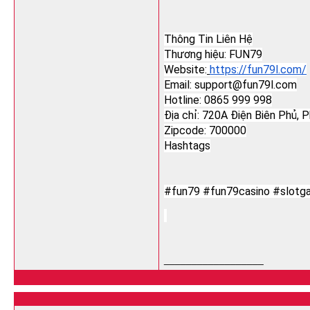
Thông Tin Liên Hệ
Thương hiệu: FUN79
Website:
https://fun79l.com/
Email: support@fun79l.com
Hotline: 0865 999 998
Địa chỉ: 720A Điện Biên Phủ, 
Zipcode: 700000
Hashtags
#fun79 #fun79casino #slotg
__________________