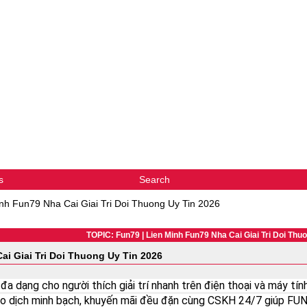
s
Search
nh Fun79 Nha Cai Giai Tri Doi Thuong Uy Tin 2026
TOPIC: Fun79 | Lien Minh Fun79 Nha Cai Giai Tri Doi Thu
ai Giai Tri Doi Thuong Uy Tin 2026
đa dạng cho người thích giải trí nhanh trên điện thoại và máy tính
ao dịch minh bạch, khuyến mãi đều đặn cùng CSKH 24/7 giúp FUN7