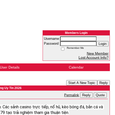
Members Login
Username
Password
Login
Remember Me
New Member
Lost Account Info?
User Details
Calendar
Start A New Topic
Reply
ong Uy Tin 2026
Reply
Quote
Permalink
. Các sảnh casino trực tiếp, nổ hũ, kèo bóng đá, bắn cá và 
9 tạo trải nghiệm tham gia thuận tiện.