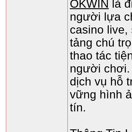
OKWIN
là đ
người lựa c
casino live,
tảng chú tr
thao tác tiệ
người chơi
dịch vụ hỗ 
vững hình ả
tín.