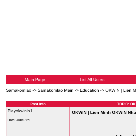
Main Page
List All Users
Samakomlao
->
Samakomlao Main
->
Education
->
OKWIN | Lien M
Post Info
TOPIC: OKW
Playokwinio1
OKWIN | Lien Minh OKWIN Nha C
Date:
June 3rd