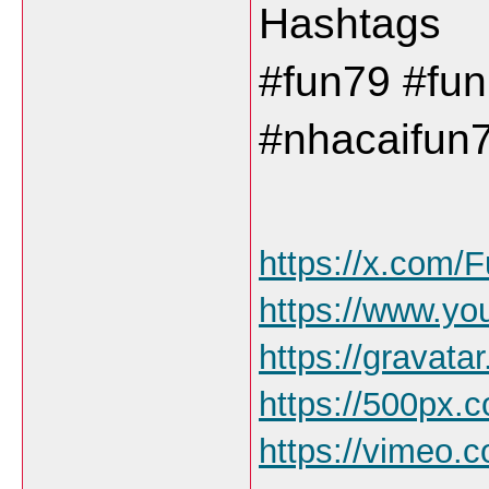
Hashtags
#fun79 #fun
#nhacaifun
https://x.com/
https://www.y
https://gravat
https://500px.
https://vimeo.