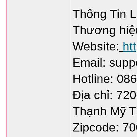
Thông Tin L
Thương hiệ
Website:
ht
Email: sup
Hotline: 08
Địa chỉ: 72
Thạnh Mỹ Tâ
Zipcode: 7