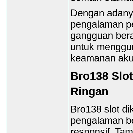
Dengan adanya
pengalaman pe
gangguan bera
untuk menggu
keamanan aku
Bro138 Slo
Ringan
Bro138 slot d
pengalaman be
responsif. Ta