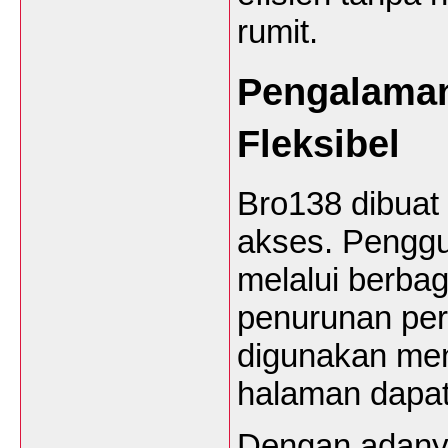
rumit.
Pengalaman
Fleksibel
Bro138 dibua
akses. Penggu
melalui berba
penurunan per
digunakan me
halaman dapat 
Dengan adanya