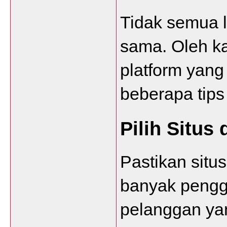
Tidak semua li
sama. Oleh ka
platform yang
beberapa tips
Pilih Situs
Pastikan situs 
banyak pengg
pelanggan yan