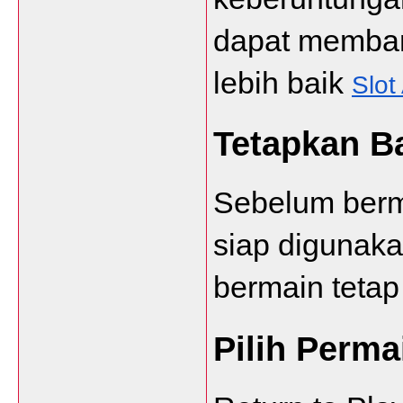
dapat memban
lebih baik 
Slot
Tetapkan B
Sebelum berma
siap digunakan
bermain tetap 
Pilih Perm