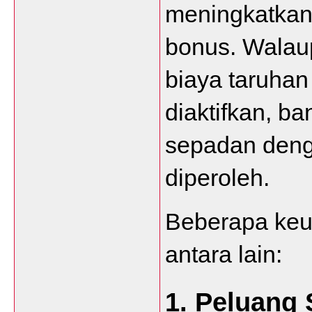
meningkatkan
bonus. Walau
biaya taruhan s
diaktifkan, 
sepadan deng
diperoleh.
Beberapa keun
antara lain:
1. Peluang 