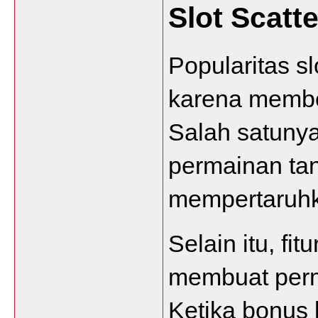
Slot Scatte
Popularitas sl
karena membe
Salah satuny
permainan tan
mempertaruhk
Selain itu, fi
membuat perma
Ketika bonus b