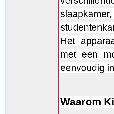
verschill
slaapkamer
studentenka
Het apparaa
met een mo
eenvoudig in 
Waarom Ki