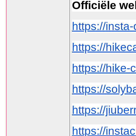
Officiële we
https://insta-
https://hikec
https://hike-c
https://solyba
https://jiuberr
https://instach