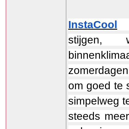
InstaCool
 
stijgen, 
binnenklimaa
zomerdagen
om goed te s
simpelweg t
steeds meer