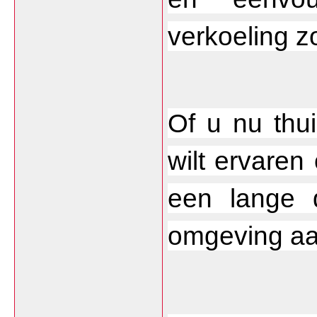
verkoeling zo
Of u nu thui
wilt ervaren
een lange 
omgeving a