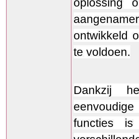
oplossing 
aangename
ontwikkeld 
te voldoen.
Dankzij h
eenvoudige 
functies is