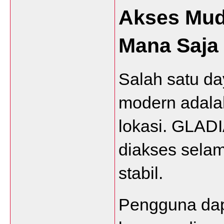
Akses Muda
Mana Saja
Salah satu day
modern adala
lokasi. GLAD
diakses selam
stabil.
Pengguna dap