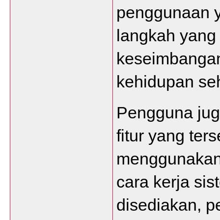
penggunaan y
langkah yang
keseimbangan 
kehidupan seh
Pengguna jug
fitur yang ter
menggunakan 
cara kerja si
disediakan, 