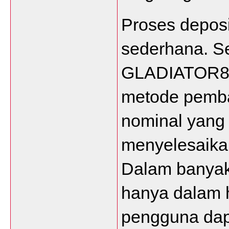
Proses deposi
sederhana. Se
GLADIATOR88,
metode pemb
nominal yang 
menyelesaikan
Dalam banyak 
hanya dalam h
pengguna dapa