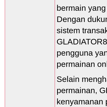
bermain yang 
Dengan dukung
sistem transak
GLADIATOR88 m
pengguna yan
permainan onl
Selain mengha
permainan, G
kenyamanan p