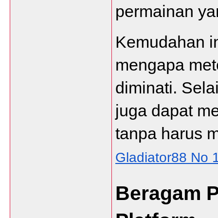
permainan yan
Kemudahan ini
mengapa meto
diminati. Sel
juga dapat me
Gladiator88 No 
Beragam Pi