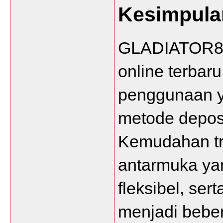
Kesimpula
GLADIATOR88 
online terba
penggunaan y
metode depos
Kemudahan tra
antarmuka ya
fleksibel, ser
menjadi beber