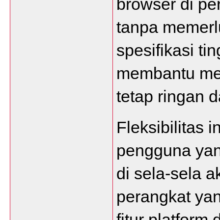
browser di pe
tanpa memerl
spesifikasi ti
membantu men
tetap ringan 
Fleksibilitas
pengguna yang
di sela-sela a
perangkat yan
fitur platform