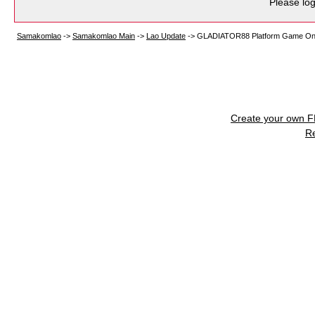
Please log
Samakomlao
->
Samakomlao Main
->
Lao Update
->
GLADIATOR88 Platform Game Onli
Create your own 
R