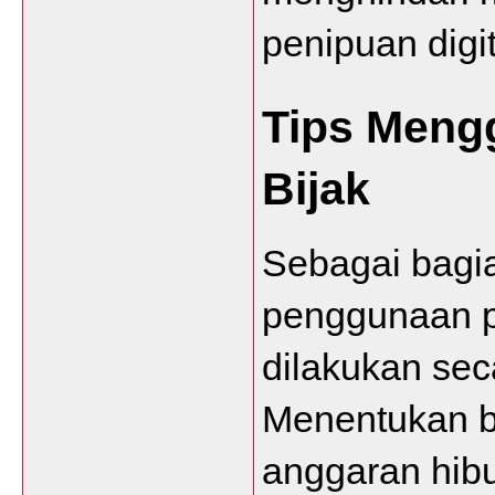
penipuan digit
Tips Mengg
Bijak
Sebagai bagian
penggunaan pl
dilakukan sec
Menentukan b
anggaran hibu