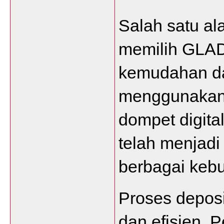
Salah satu a
memilih GLAD
kemudahan da
menggunakan 
dompet digita
telah menjadi
berbagai kebu
Proses deposi
dan efisien.