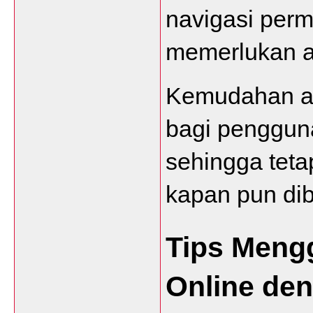
navigasi perm
memerlukan a
Kemudahan aks
bagi pengguna 
sehingga teta
kapan pun di
Tips Meng
Online den