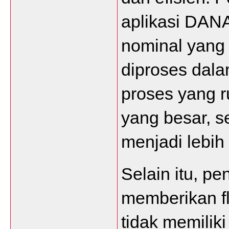
aplikasi DAN
nominal yang 
diproses dala
proses yang r
yang besar, s
menjadi lebi
Selain itu, p
memberikan fl
tidak memilik