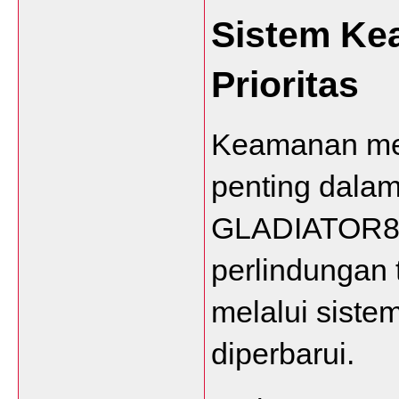
Sistem Ke
Prioritas
Keamanan mer
penting dalam 
GLADIATOR88
perlindungan 
melalui siste
diperbarui.