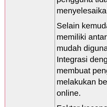
menyelesaikan
Selain kemuda
memiliki anta
mudah digunak
Integrasi deng
membuat pen
melakukan ber
online.