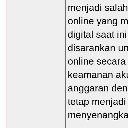
menjadi salah 
online yang m
digital saat i
disarankan u
online secara
keamanan aku
anggaran deng
tetap menjadi
menyenangka