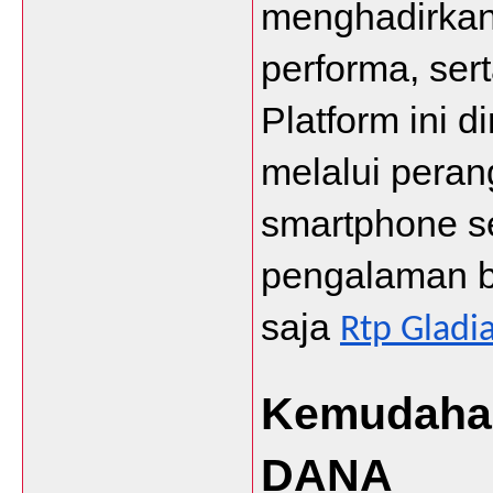
menghadirkan i
performa, se
Platform ini d
melalui peran
smartphone s
pengalaman b
saja 
Rtp Gladi
Kemudahan
DANA