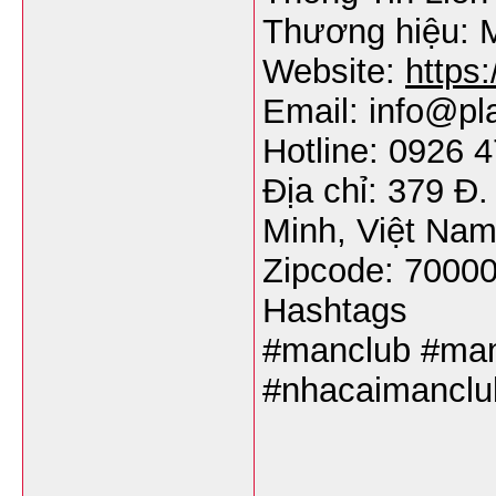
Thương hiệu: 
Website:
https
Email: info@pl
Hotline: 0926 
Địa chỉ: 379 Đ
Minh, Việt Na
Zipcode: 7000
Hashtags
#manclub #man
#nhacaimanclu