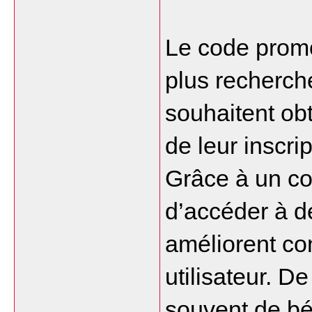
Le code promo 
plus recherché
souhaitent ob
de leur inscri
Grâce à un cod
d’accéder à de
améliorent co
utilisateur. D
souvent de bé