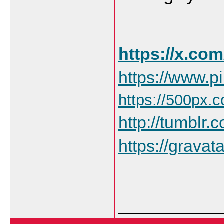
https://x.co
https://www.p
https://500px.
http://tumblr.
https://gravat
___________