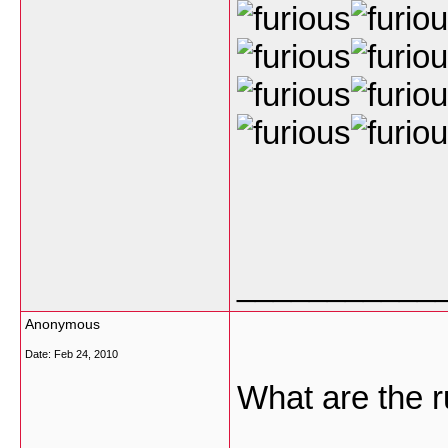
___________
Anonymous
Date:
Feb 24, 2010
What are the r