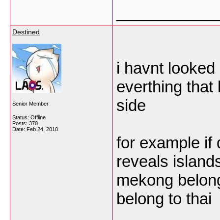
___________
Destined
i havnt looked a
everthing that
side
Senior Member
Status: Offline
Posts: 370
Date:
Feb 24, 2010
for example if
reveals island
mekong belongs
belong to thai