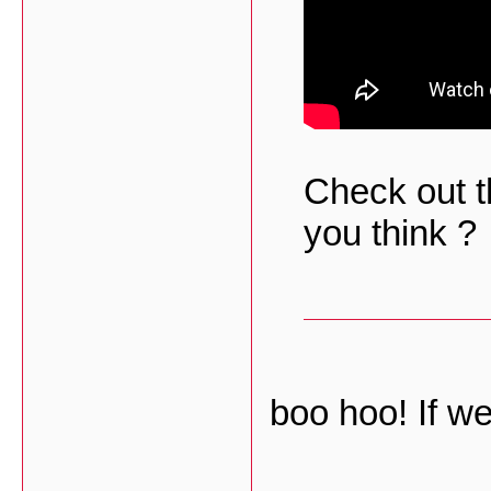
Check out t
you think ?
boo hoo! If we 