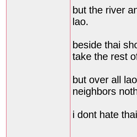
but the river a
lao.
beside thai sh
take the rest o
but over all l
neighbors noth
i dont hate thai