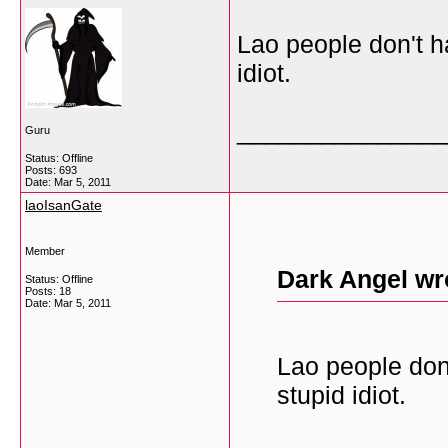
Lao people don't h
idiot.
_______________
Guru
Status: Offline
Posts: 693
Date:
Mar 5, 2011
laoIsanGate
Member
Dark Angel wr
Status: Offline
Posts: 18
Date:
Mar 5, 2011
Lao people don'
stupid idiot.