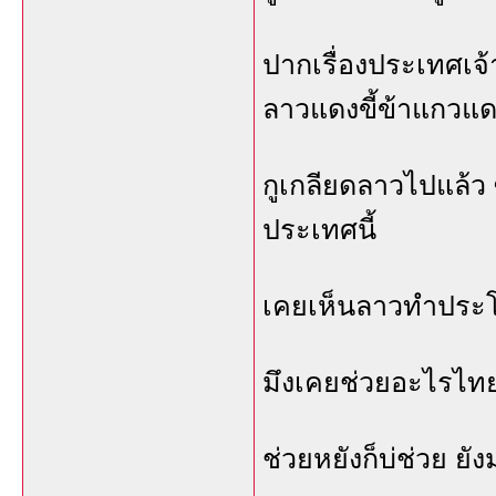
ปากเรื่องประเทศเจ้
ลาวแดงขี้ข้าแกวแดง
กูเกลียดลาวไปแล้ว
ประเทศนี้
เคยเห็นลาวทำประโย
มึงเคยช่วยอะไรไทย
ช่วยหยังก็บ่ช่วย ยัง