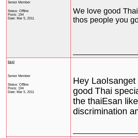
Senior Member
We love good Thais
Status: Offline
Posts: 194
thos people you go 
Date:
Mar 5, 2011
_______________
taxi
Senior Member
Hey LaoIsanget 
Status: Offline
good Thai specia
Posts: 194
Date:
Mar 5, 2011
the thaiEsan lik
discrimination a
_______________