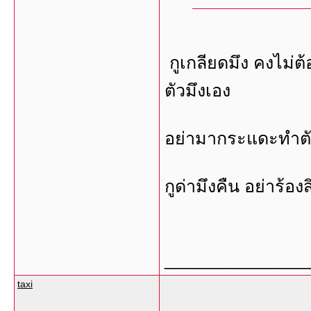
กูเกลียดมึง คงไม่
ตัวมึงเอง
อย่ามากระแดะทำตัวเ
กูด่ามึงคืน อย่าร้องส
_______________
taxi