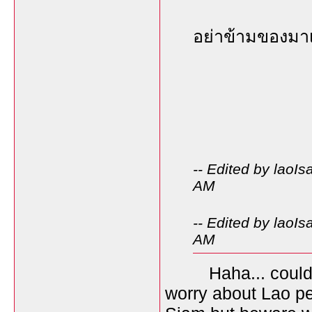
อย่าข้ามของมา
-- Edited by laoI
AM
-- Edited by laoI
AM
Haha... could not
worry about Lao pe