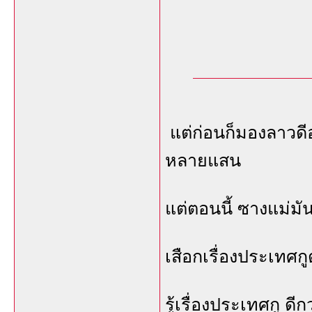
แต่ก่อนก็มองลาวดีอ
หลายแสน
แต่ตอนนี้ ซางแม่มั
เสือกเรื่องประเทศกู
รู้เรื่องประเทศกู ด