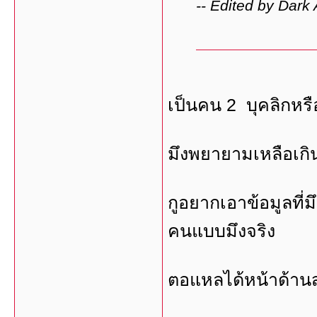
-- Edited by Dar
เป็นคน 2 บุคลิกหร
มึงพยายามเหลือเกินจ
กูอยากเอาข้อมูลที่ม
คนแบบมึงจริง
ตอแหลได้หน้าด้านส