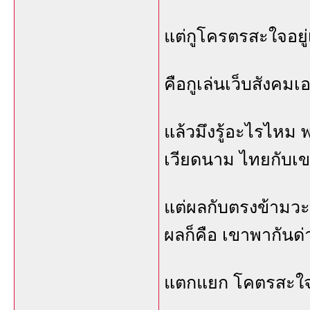
แต่กูโครตรสะใจอยู่เ
คือกูเล่นเว็บสังคมเอ
แล้วมึงรู้อะไรไหม 
เวียดนาม ไทยกับเขม
แต่ผลกับตรงข้ามว
ผลก็คือ เขาพากันด
แตกแยก โคตรสะใ