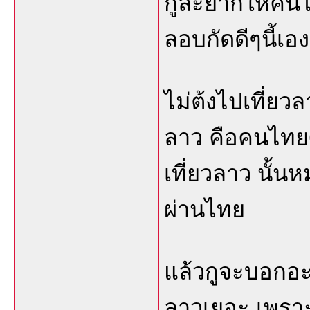
กูล่ะยากให้คน
ลอบกัดดีๆนี้เอง
ไม่ต้งไปเที่ยวล
ลาว คือคนไทย
เที่ยวลาว นั้น
ผ่านไทย
แล้วกูจะบอกอะ
ลาวเยอะ เพรา