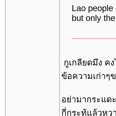
Lao people 
but only the 
กูเกลียดมึง ค
ข้อความเก่าๆข
อย่ามากระแดะทำ
กี่กระทู้แล้วหว