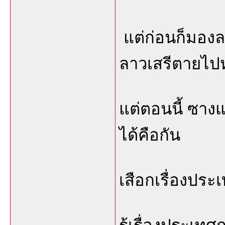
แต่ก่อนก็มองลา
ลาวเสรีตายไ
แต่ตอนนี้ ซางแ
ได้คือกัน
เสือกเรื่องประ