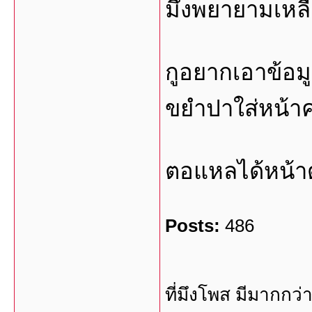
มึงพยายามเหลือ
กูอยากเอาข้อมูล
ขยำปาใส่หน้า
ตอแหลได้หน้าด
Posts:
486
ที่มึงโพส มีมากกว่า