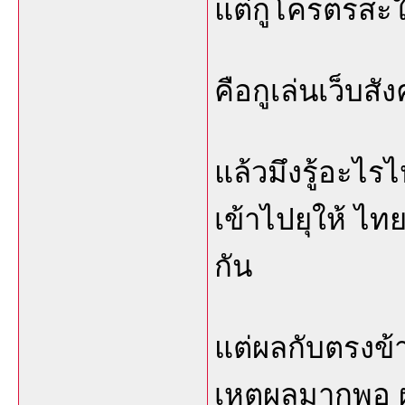
แต่กูโครตรสะใจอ
คือกูเล่นเว็บสัง
แล้วมึงรู้อะไร
เข้าไปยุให้ ไท
กัน
แต่ผลกับตรงข้
เหตุผลมากพอ ผ