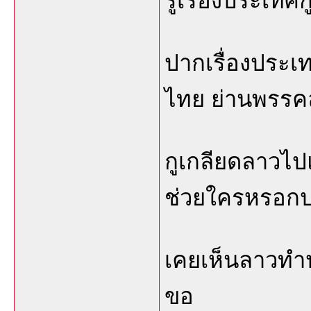
รู้เรื่องประเทศ
ปากเรื่องประเท
ไทย ย่านพรรคล
กูเกลียดลาวไปแ
ช่วยใครหรอกป
เคยเห็นลาวทำป
ขอ