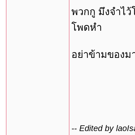
พวกกู มึงจำไว้โ
โพดหำ
อย่าข้ามของมา
-- Edited by lao