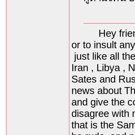
Hey friend ,
or to insult an
just like all t
Iran , Libya ,
Sates and Russ
news about Tha
and give the c
disagree with
that is the Sa