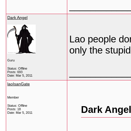
___________
Dark Angel
Lao people don
only the stupid 
Guru
Status: Offline
___________
Posts: 693
Date:
Mar 5, 2011
laoIsanGate
Member
Status: Offline
Dark Angel
Posts: 18
Date:
Mar 5, 2011