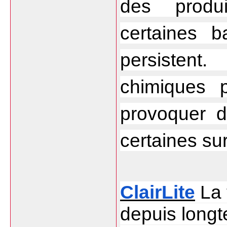
des produi
certaines b
persistent
chimiques p
provoquer d
certaines su
ClairLite
 La 
depuis longt