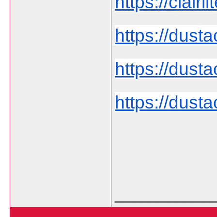
https://clairli
https://dust
https://dust
https://dusta
___________