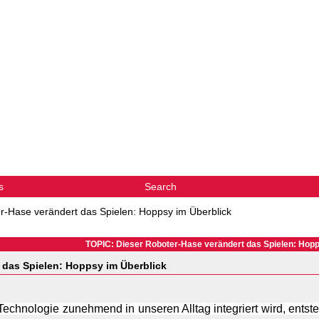
s
Search
r-Hase verändert das Spielen: Hoppsy im Überblick
TOPIC: Dieser Roboter-Hase verändert das Spielen: Hopp
 das Spielen: Hoppsy im Überblick
r Technologie zunehmend in unseren Alltag integriert wird, entst