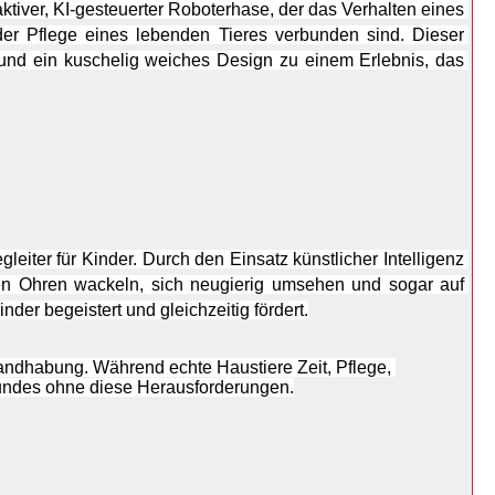
raktiver, KI-gesteuerter Roboterhase, der das Verhalten eines 
er Pflege eines lebenden Tieres verbunden sind. Dieser 
und ein kuschelig weiches Design zu einem Erlebnis, das 
gleiter für Kinder. Durch den Einsatz künstlicher Intelligenz 
n Ohren wackeln, sich neugierig umsehen und sogar auf 
der begeistert und gleichzeitig fördert.
Handhabung. Während echte Haustiere Zeit, Pflege, 
eundes ohne diese Herausforderungen.