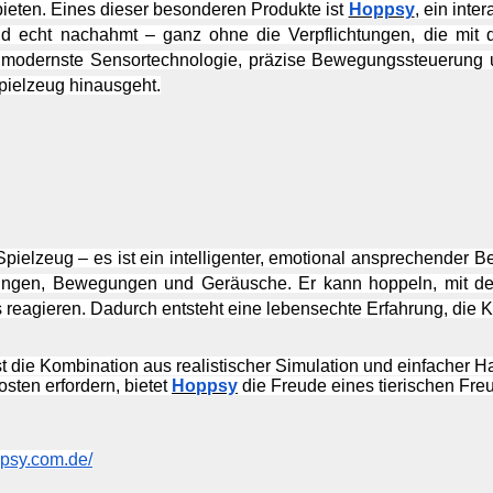
ieten. Eines dieser besonderen Produkte ist 
Hoppsy
, ein inte
 echt nachahmt – ganz ohne die Verpflichtungen, die mit d
int modernste Sensortechnologie, präzise Bewegungssteuerung 
pielzeug hinausgeht.
 Spielzeug – es ist ein intelligenter, emotional ansprechender Be
ungen, Bewegungen und Geräusche. Er kann hoppeln, mit de
 reagieren. Dadurch entsteht eine lebensechte Erfahrung, die Kin
ist die Kombination aus realistischer Simulation und einfacher 
sten erfordern, bietet 
Hoppsy
 die Freude eines tierischen Fr
ppsy.com.de/