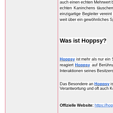
auch einen echten Mehrwert b
echten Kaninchens täuschend
einzigartige Begleiter vere
weit über ein gewöhnliches S
Was ist Hoppsy?
Hoppsy
 ist mehr als nur ein
reagiert 
Hoppsy
 auf Berühr
Interaktionen seines Besitzers
Das Besondere an 
Hoppsy
 
Verantwortung und oft auch Ko
Offizielle Website: 
https://ho