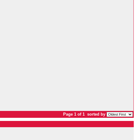
Page 1 of 1
sorted by