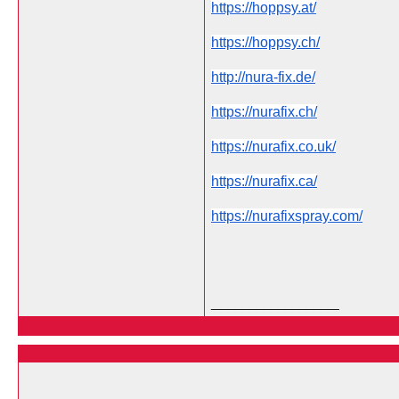
https://hoppsy.at/
https://hoppsy.ch/
http://nura-fix.de/
https://nurafix.ch/
https://nurafix.co.uk/
https://nurafix.ca/
https://nurafixspray.com/
__________________