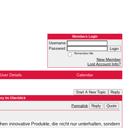
Members Login
Username
Password
Login
Remember Me
New Member
Lost Account Info?
User Details
Calendar
Start A New Topic
Reply
sy im Überblick
Reply
Quote
Permalink
ehen innovative Produkte, die nicht nur unterhalten, sondern 