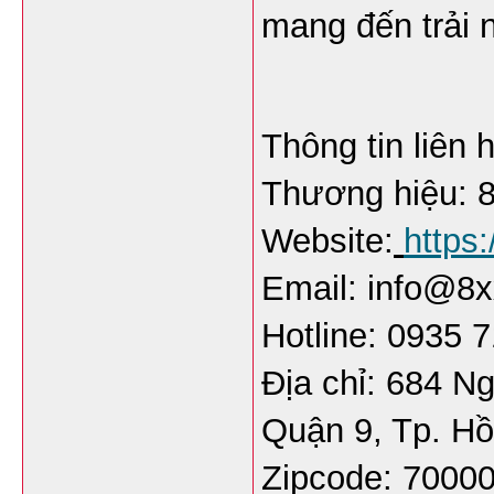
mang đến trải 
Thông tin liên 
Thương hiệu: 
Website:
https:
Email: info@8x
Hotline: 0935 
Địa chỉ: 684 N
Quận 9, Tp. Hồ
Zipcode: 7000