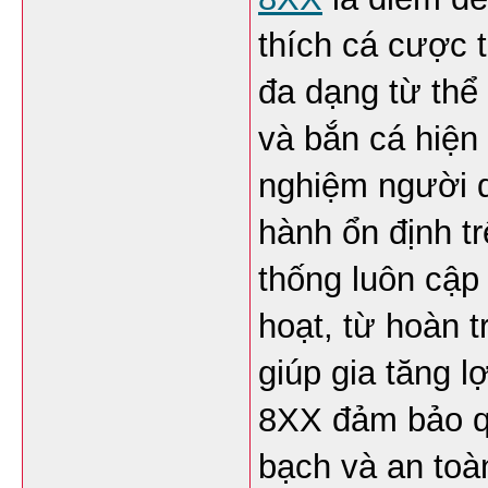
thích cá cược t
đa dạng từ thể 
và bắn cá hiện 
nghiệm người d
hành ổn định tr
thống luôn cập 
hoạt, từ hoàn t
giúp gia tăng lợ
8XX đảm bảo qu
bạch và an toàn