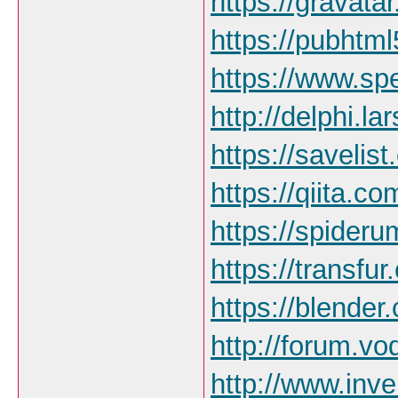
https://gravata
https://pubhtm
https://www.sp
http://delphi.l
https://savelist
https://qiita.c
https://spider
https://transfu
https://blender
http://forum.v
http://www.inv