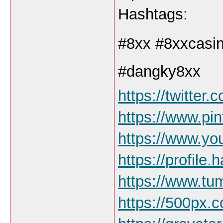
Hashtags:
#8xx #8xxcasin
#dangky8xx
https://twitter
https://www.pin
https://www.y
https://profile.
https://www.tu
https://500px.