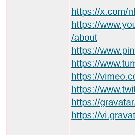
https://x.com/
https://www.y
/about
https://www.pi
https://www.tu
https://vimeo.
https://www.tw
https://gravat
https://vi.gra