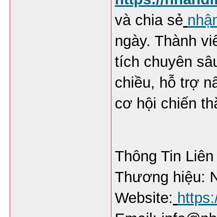
và chia sẻ
nhận
ngày. Thành viê
tích chuyên sâu
chiều, hỗ trợ n
cơ hội chiến th
Thông Tin Liên
Thương hiệu: 
Website:
https