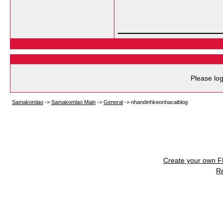
___________
Please log
Samakomlao
->
Samakomlao Main
->
General
->
nhandinhkeonhacaiblog
Create your own 
R