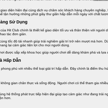
giao diện hiện đại cùng dịch vụ chăm sóc khách hàng chuyên nghiệp, Hit
thể tận hưởng những phút giây thư giãn hấp dẫn mỗi ngày với chất lượn
 Dàng Sử Dụng
ủa Hit Club chính là thiết kế giao diện tối ưu và thân thiện với người
 thao tác đơn giản.
cùng tốc độ tải nhanh giúp trải nghiệm giải trí trở nên mượt mà hơn. 
ang lại cảm giác tiện lợi cho mọi người dùng.
hơi được sắp xếp khoa học giúp người chơi dễ dàng khám phá và lựa 
Và Hấp Dẫn
 phong phú với nhiều thể loại giải trí hấp dẫn. Đây chính là điểm thu 
n không gian chân thực và sống động. Người chơi có thể tham gia nhi
ùng hệ thống phát trực tiếp hiện đại giúp tạo cảm giác như đang trải n
iện hơn.