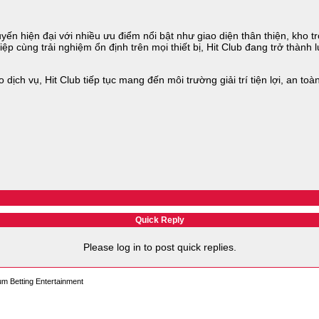
c tuyến hiện đại với nhiều ưu điểm nổi bật như giao diện thân thiện, kho
p cùng trải nghiệm ổn định trên mọi thiết bị, Hit Club đang trở thành 
dịch vụ, Hit Club tiếp tục mang đến môi trường giải trí tiện lợi, an t
Quick Reply
Please log in to post quick replies.
m Betting Entertainment