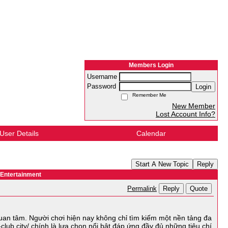
Members Login
Username
Password
Login
Remember Me
New Member
Lost Account Info?
User Details
Calendar
Start A New Topic
Reply
 Entertainment
Reply
Quote
Permalink
quan tâm. Người chơi hiện nay không chỉ tìm kiếm một nền tảng đa
-club.city/
chính là lựa chọn nổi bật đáp ứng đầy đủ những tiêu chí