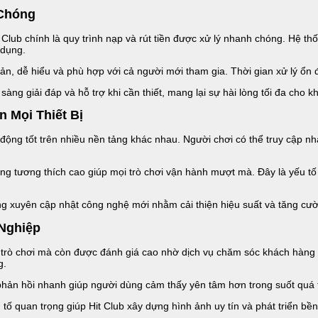
 Chóng
Club chính là quy trình nạp và rút tiền được xử lý nhanh chóng. Hệ thốn
 dụng.
iản, dễ hiểu và phù hợp với cả người mới tham gia. Thời gian xử lý ổn 
 sàng giải đáp và hỗ trợ khi cần thiết, mang lại sự hài lòng tối đa cho 
n Mọi Thiết Bị
t động tốt trên nhiều nền tảng khác nhau. Người chơi có thể truy cập
ng tương thích cao giúp mọi trò chơi vận hành mượt mà. Đây là yếu tố 
g xuyên cập nhật công nghệ mới nhằm cải thiện hiệu suất và tăng cườ
Nghiệp
o trò chơi mà còn được đánh giá cao nhờ dịch vụ chăm sóc khách hàng 
g.
phản hồi nhanh giúp người dùng cảm thấy yên tâm hơn trong suốt quá t
ố quan trọng giúp Hit Club xây dựng hình ảnh uy tín và phát triển bền v