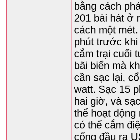
bằng cách phá
201 bài hát ở
cách một mét.
phút trước khi
cắm trại cuối 
bãi biển mà kh
cần sạc lại, 
watt. Sạc 15 p
hai giờ, và s
thể hoạt động
có thể cắm đi
cổng đầu ra US