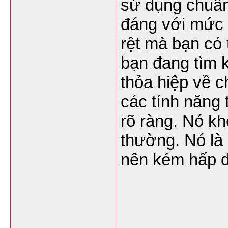
sử dụng chuẩn
đáng với mức 
rệt mà bạn có
bạn đang tìm 
thỏa hiệp về 
các tính năng
rõ ràng. Nó kh
thường. Nó là 
nên kém hấp 
___________