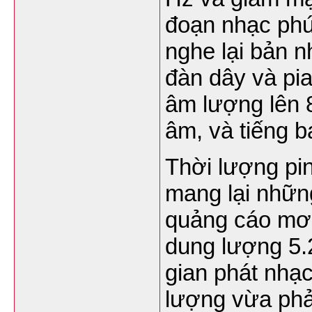
đoạn nhạc phứ
nghe lại bản 
đàn dây và pia
âm lượng lên 
âm, và tiếng b
Thời lượng pi
mang lại những
quảng cáo mơ h
dung lượng 5.
gian phát nhạc
lượng vừa phả