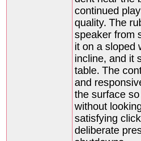
continued play
quality. The r
speaker from s
it on a sloped
incline, and i
table. The cont
and responsive
the surface so
without lookin
satisfying clic
deliberate pre