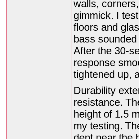
walls, corners,
gimmick. I test
floors and gla
bass sounded 
After the 30-s
response smoo
tightened up, a
Durability ext
resistance. Th
height of 1.5 
my testing. Th
dent near the 