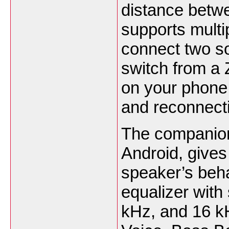
distance betw
supports multi
connect two s
switch from a 
on your phone
and reconnect
The companion
Android, gives
speaker’s beha
equalizer with
kHz, and 16 kH