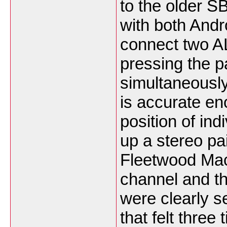
to the older S
with both Andr
connect two A
pressing the p
simultaneously
is accurate en
position of ind
up a stereo pa
Fleetwood Mac
channel and th
were clearly s
that felt three