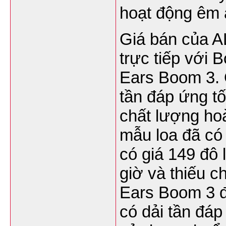
hoạt động êm á
Giá bán của AL
trực tiếp với 
Ears Boom 3. 
tần đáp ứng tố
chất lượng hoà
mẫu loa đã có 
có giá 149 đô 
giờ và thiếu 
Ears Boom 3 đ
có dải tần đáp