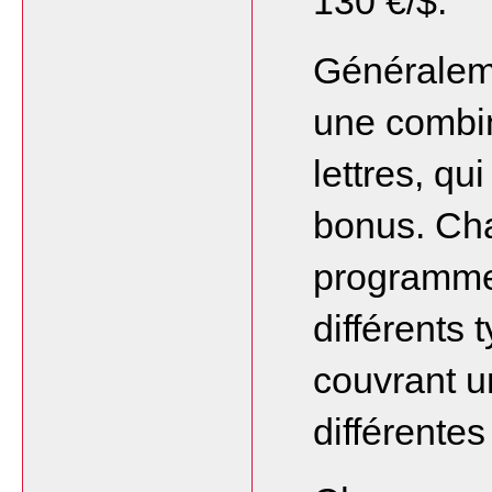
130 €/$.
Généraleme
une combin
lettres, qu
bonus. Ch
programme 
différents 
couvrant u
différentes