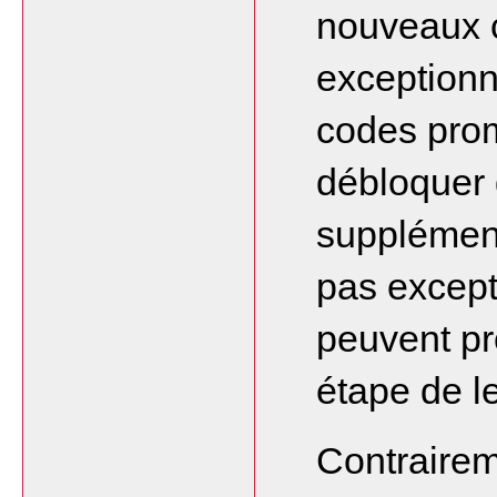
nouveaux c
exceptionn
codes prom
débloquer 
supplément
pas except
peuvent pro
étape de l
Contrairem