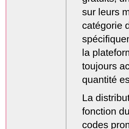
sur leurs m
catégorie 
spécifique
la platefo
toujours ac
quantité est
La distrib
fonction du
codes prom