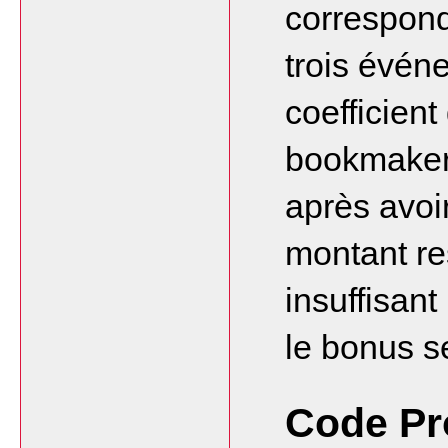
correspond
trois évén
coefficient
bookmaker 
après avoir
montant re
insuffisant
le bonus s
Code Pr