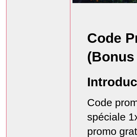
Code Pr
(Bonus 
Introduc
Code prom
spéciale 1
promo grat