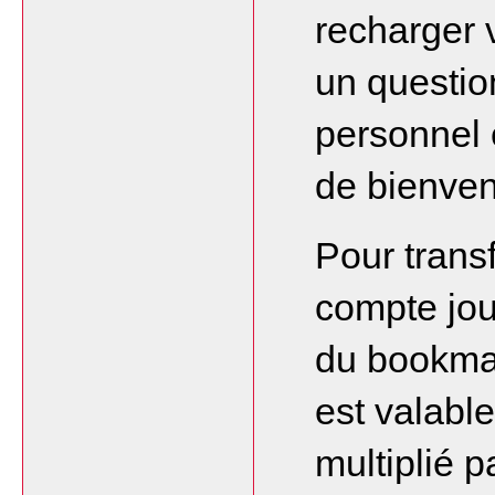
recharger 
un questio
personnel 
de bienve
Pour transf
compte jou
du bookmak
est valable
multiplié 