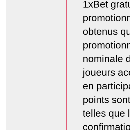
1xBet gratu
promotionn
obtenus qu
promotionn
nominale d
joueurs ac
en particip
points sont
telles que 
confirmati