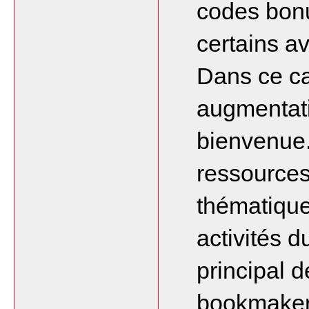
codes bonus
certains av
Dans ce ca
augmentat
bienvenue.
ressources 
thématiques
activités 
principal d
bookmaker 