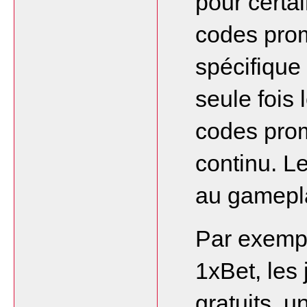
pour certa
codes promo
spécifique 
seule fois l
codes prom
continu. Le
au gamepl
Par exempl
1xBet, les 
gratuits, 