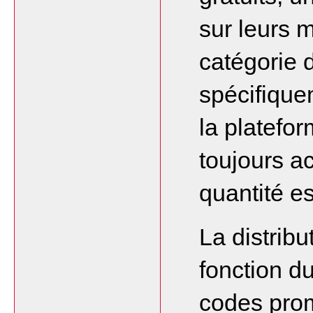
sur leurs m
catégorie 
spécifique
la platefo
toujours ac
quantité est
La distrib
fonction du
codes prom