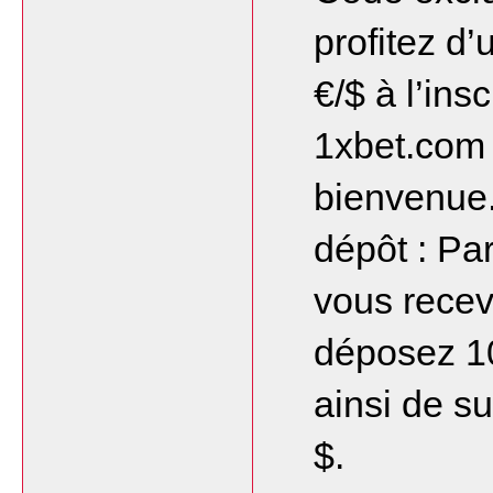
profitez d
€/$ à l’ins
1xbet.com e
bienvenue.
dépôt : Pa
vous recev
déposez 10
ainsi de s
$.