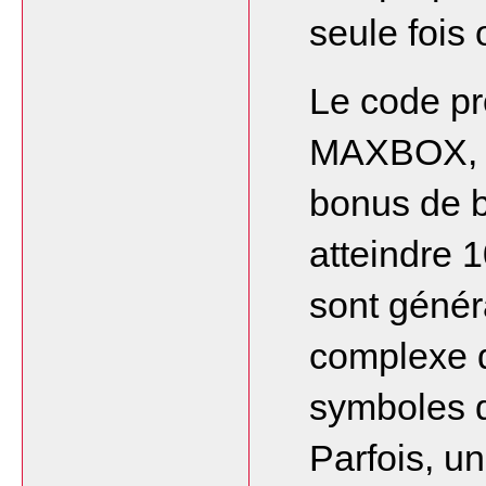
seule fois 
Le code pr
MAXBOX, et
bonus de b
atteindre 
sont géné
complexe de
symboles d
Parfois, u