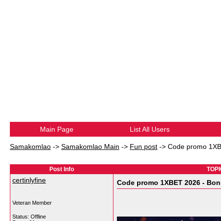
Main Page
List All Users
Samakomlao
->
Samakomlao Main
->
Fun post
->
Code promo 1XB
Post Info
TOPI
certinlyfine
Code promo 1XBET 2026 - Bon
Veteran Member
Status: Offline