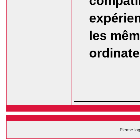
compatib
expérien
les même
ordinate
___________
Please log