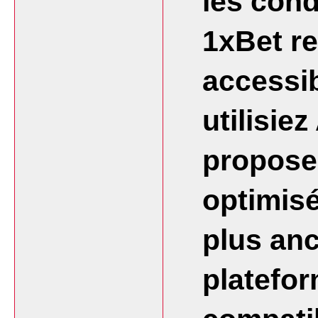
les cond
1xBet re
accessib
utilisie
propose 
optimisé
plus anc
platefor