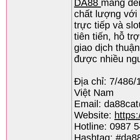
DA88
mang đến
chất lượng với
trực tiếp và s
tiên tiến, hỗ t
giao dịch thuận
được nhiều ngư
Địa chỉ: 7/486
Việt Nam
Email: da88ca
Website:
https:
Hotline: 0987 
Hashtag: #da8