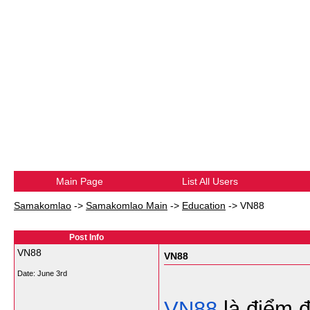
Main Page
List All Users
Samakomlao
->
Samakomlao Main
->
Education
->
VN88
Post Info
VN88
VN88
Date:
June 3rd
VN88
 là điểm đ