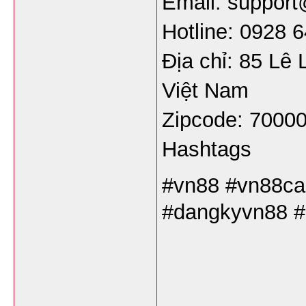
Email: support
Hotline: 0928 
Địa chỉ: 85 Lê
Việt Nam
Zipcode: 7000
Hashtags
#vn88 #vn88ca
#dangkyvn88 #
___________