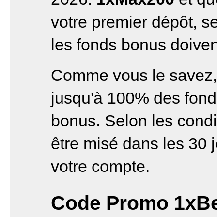
votre premier dépôt, s
les fonds bonus doiven
Comme vous le savez, p
jusqu'à 100% des fonds
bonus. Selon les condit
être misé dans les 30 
votre compte.
Code Promo 1xBet