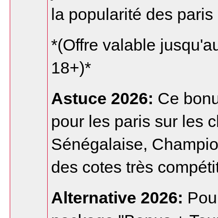
la popularité des paris 
*(Offre valable jusqu'
18+)*
Astuce 2026:
 Ce bonu
pour les paris sur les 
Sénégalaise, Champion
des cotes très compétit
Alternative 2026:
 Pou