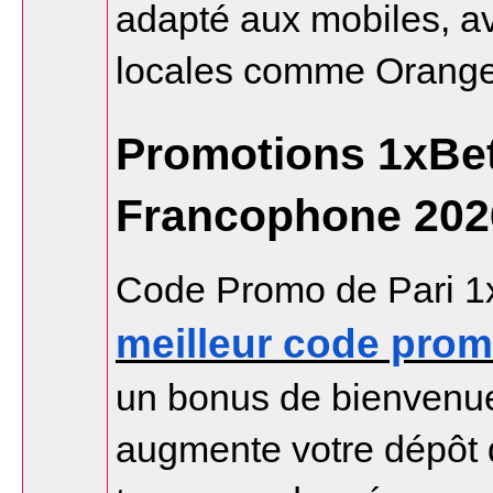
adapté aux mobiles, a
locales comme Orang
Promotions 1xBet 
Francophone 202
Code Promo de Pari 1x
meilleur code prom
un bonus de bienvenue 
augmente votre dépôt d