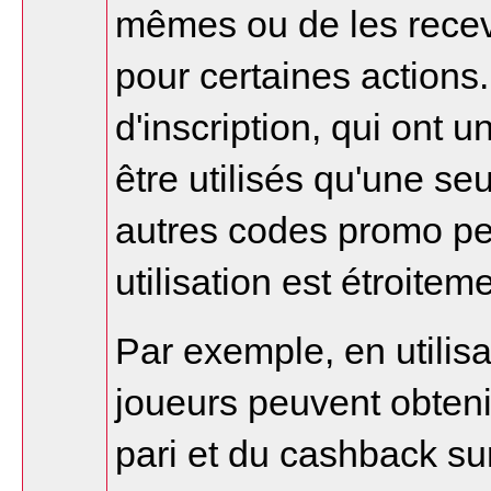
mêmes ou de les recev
pour certaines actions
d'inscription, qui ont u
être utilisés qu'une seul
autres codes promo peuv
utilisation est étroite
Par exemple, en utilisa
joueurs peuvent obtenir
pari et du cashback sur