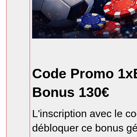
Code Promo 1xBe
Bonus 130€
L'inscription avec le c
débloquer ce bonus gén