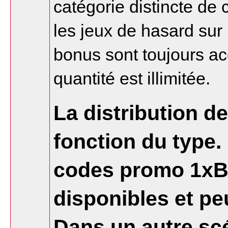
catégorie distincte de
les jeux de hasard sur 
bonus sont toujours acc
quantité est illimitée.
La distribution d
fonction du type. 
codes promo 1xBe
disponibles et peu
Dans un autre scé