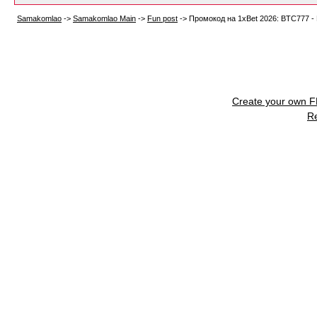
Samakomlao
->
Samakomlao Main
->
Fun post
->
Промокод на 1xBet 2026: BTC777 -
Create your own 
R