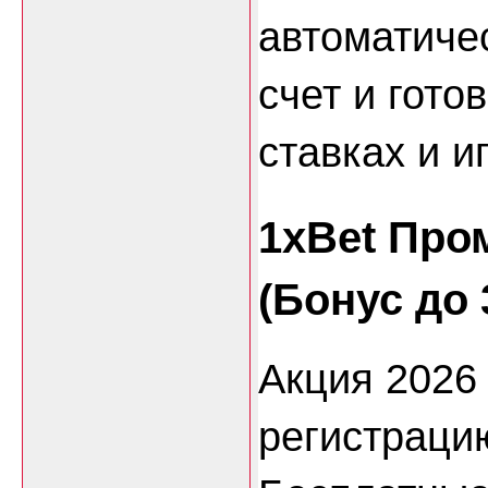
автоматичес
счет и гото
ставках и и
1xBet Про
(Бонус до 
Акция 2026
регистраци