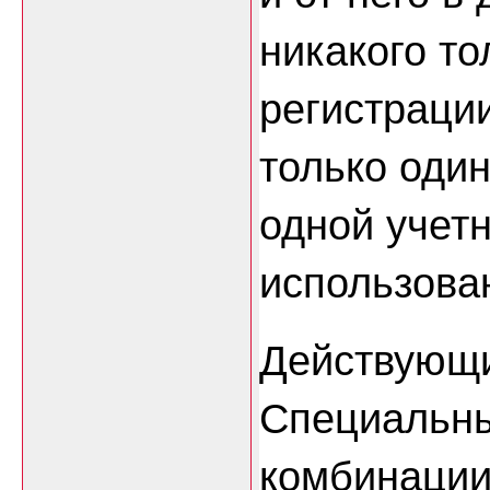
никакого то
регистрации
только один
одной учетн
использова
Действующи
Специальны
комбинации