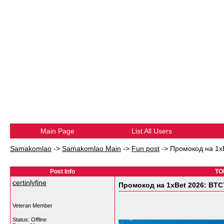
Main Page
List All Users
Samakomlao
->
Samakomlao Main
->
Fun post
->
Промокод на 1xB
Post Info
TO
certinlyfine
Промокод на 1xBet 2026: BTC7
Veteran Member
Status: Offline