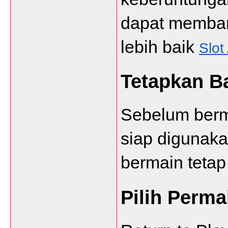
dapat memban
lebih baik 
Slot
Tetapkan B
Sebelum berma
siap digunakan
bermain tetap 
Pilih Perm