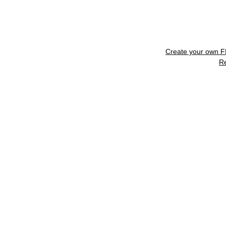
Create your own 
R