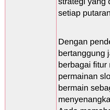
strategi yang
setiap putaran
Dengan pende
bertanggung j
berbagai fitur
permainan slot
bermain sebag
menyenangkan