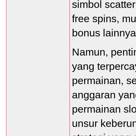
simbol scatte
free spins, mu
bonus lainnya
Namun, pentin
yang terperca
permainan, se
anggaran yang
permainan sl
unsur keberun