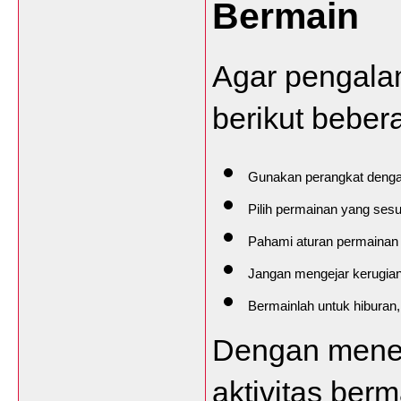
Bermain
Agar pengalam
berikut beber
Gunakan perangkat dengan 
Pilih permainan yang ses
Pahami aturan permainan
Jangan mengejar kerugian
Bermainlah untuk hibura
Dengan mener
aktivitas ber