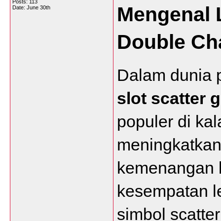
Posts: 113
Mengenal L
Date:
June 30th
Double Ch
Dalam dunia pe
slot scatter 
populer di ka
meningkatkan
kemenangan be
kesempatan le
simbol scatte