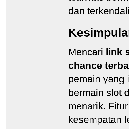
dan terkendali
Kesimpula
Mencari 
link 
chance terba
pemain yang 
bermain slot 
menarik. Fitu
kesempatan l