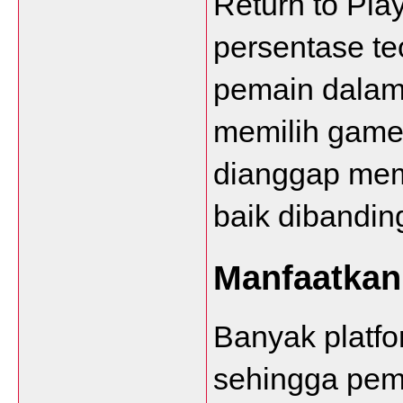
Return to Pla
persentase te
pemain dalam
memilih game 
dianggap memi
baik dibandi
Manfaatka
Banyak platfo
sehingga pem