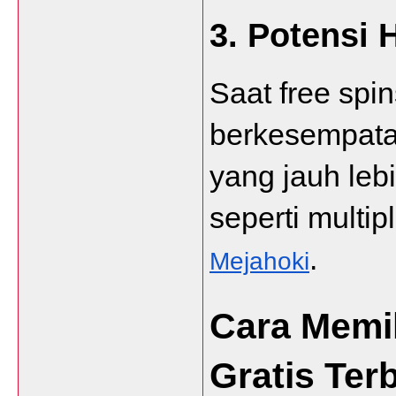
3. Potensi 
Saat free spin
berkesempat
yang jauh lebi
seperti multipl
.
Mejahoki
Cara Memili
Gratis Ter