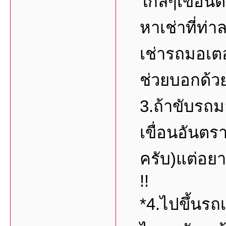
ใกล้ๆเขื่อนด
หาเช่าที่ท่าล
เช่ารถมอเตอ
ช่วยบอกด้วย
3.ถ้าขับรถม
เขื่อนอันตร
ครับ)แต่อยา
!!
*4.ไปขึ้นรถ