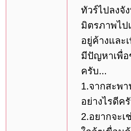
ทัวร์ไปลงจ
มิตรภาพไปเท
อยู่ค้างและเ
มีปัญหาเพื่อ
ครับ...
1.จากสะพาน
อย่างไรดีคร
2.อยากจะเช่