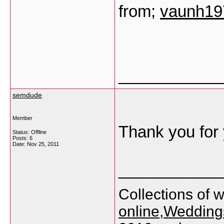
from;
vaunh1
___________
semdude
Member
Thank you for
Status: Offline
Posts: 6
Date:
Nov 25, 2011
___________
Collections of 
online
,
Weddings