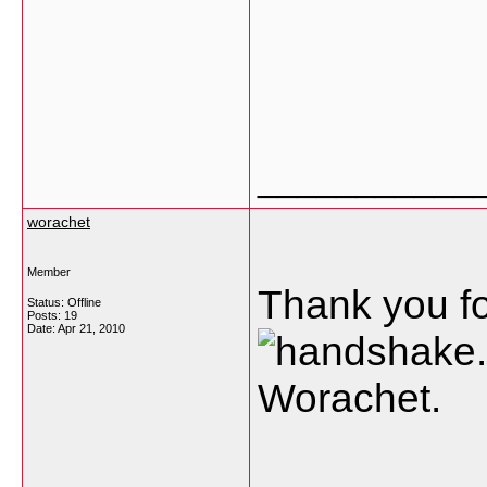
___________
worachet
Member
Thank you fo
Status: Offline
Posts: 19
Date:
Apr 21, 2010
Worachet.
___________