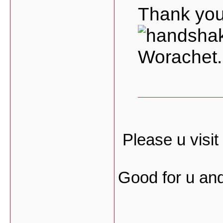
Thank you
Worachet.
Please u vis
Good for u and