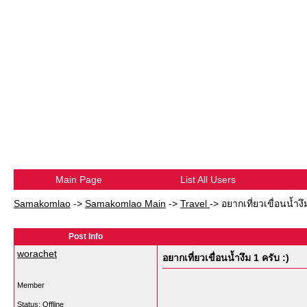
Main Page
List All Users
Samakomlao
->
Samakomlao Main
->
Travel
->
อยากเที่ยวเขื่อนน้ำงึ
Post Info
worachet
อยากเที่ยวเขื่อนน้ำงึม 1 ครับ :)
Member
Status: Offline