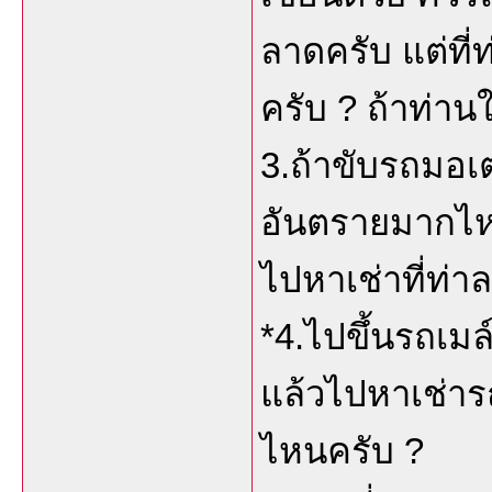
ลาดครับ แต่ที่ท
ครับ ? ถ้าท่า
3.ถ้าขับรถมอเต
อันตรายมากไหม
ไปหาเช่าที่ท่า
*4.ไปขึ้นรถเม
แล้วไปหาเช่ารถจ
ไหนครับ ?