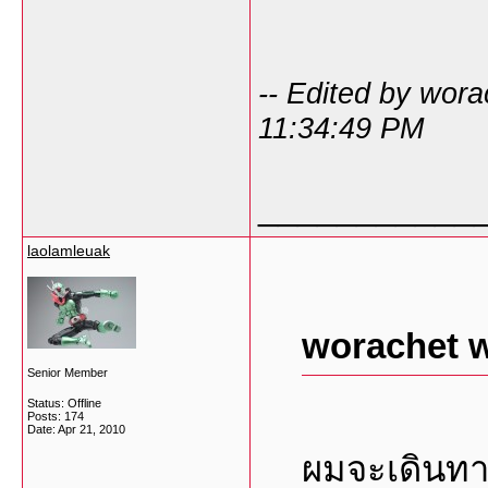
-- Edited by wora
11:34:49 PM
___________
laolamleuak
worachet w
Senior Member
Status: Offline
Posts: 174
Date:
Apr 21, 2010
ผมจะเดินทา