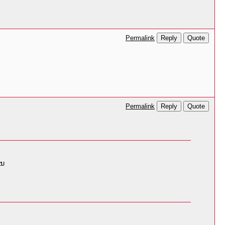
Reply
Quote
Permalink
Reply
Quote
Permalink
ໃນ